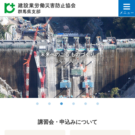
建設業労働災害防止協会
未来へのこる ものづくり
八ッ場ダム（長野原町）
講習会・申込みについて