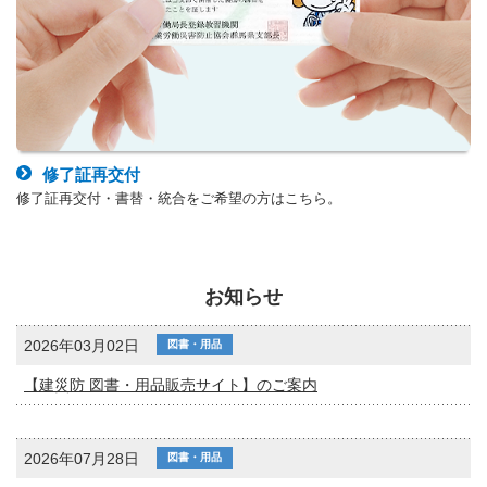
修了証再交付
修了証再交付・書替・統合をご希望の方はこちら。
お知らせ
2026年03月02日
図書・用品
【建災防 図書・用品販売サイト】のご案内
2026年07月28日
図書・用品