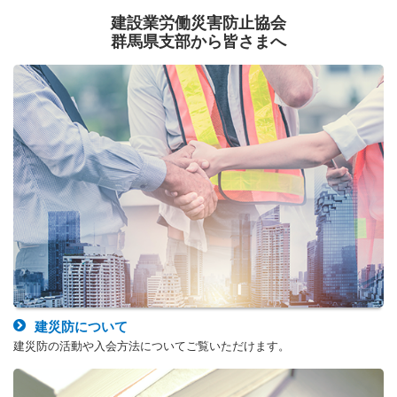
建設業労働災害防止協会
群馬県支部から皆さまへ
建災防について
建災防の活動や入会方法についてご覧いただけます。