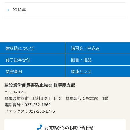
2018年
建災防について
講習会・申込み
修了証再交付
図書・用品
災害事例
関連リンク
建設業労働災害防止協会 群馬県支部
〒371-0846
群馬県前橋市元総社町2丁目5-3
群馬建設会館本館 1階
電話番号：027-252-1669
ファックス：027-253-1776
お電話からのお問い合わせ