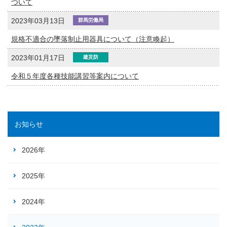
ついて
2023年03月13日
群馬労働局
規格不適合の墜落制止用器具について（注意喚起）
2023年01月17日
建災防
令和５年度各種技能講習等案内について
お知らせ
2026年
2025年
2024年