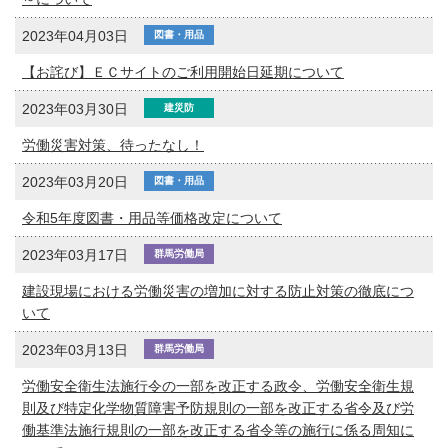
2023年04月03日
図書・用品
【お詫び】ＥＣサイトのご利用開始日延期について
2023年03月30日
建災防
労働災害対策、待ったなし！
2023年03月20日
図書・用品
令和5年度図書・用品等価格改定について
2023年03月17日
群馬労働局
建設現場における労働災害の増加に対する防止対策の徹底につ
いて
2023年03月13日
群馬労働局
労働安全衛生法施行令の一部を改正する政令、労働安全衛生規
則及び特定化学物質障害予防規則の一部を改正する省令及び労
働基準法施行規則の一部を改正する省令等の施行に係る周知に