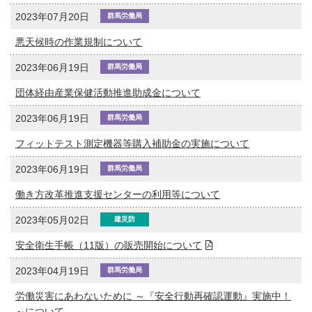
2023年07月20日
群馬労働局
悪天候時の作業規制について
2023年06月19日
群馬労働局
団体経由産業保健活動推進助成金について
2023年06月19日
群馬労働局
フィットテスト測定機器等購入補助金の実施について
2023年06月19日
群馬労働局
働き方改革推進支援センターの利用等について
2023年05月02日
建災防
安全衛生手帳（11版）の販売開始について
2023年04月19日
群馬労働局
労働災害にあわないために ～『安全行動再確認運動』実施中！
～について