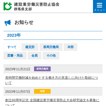
建設業労働災害防止協会
お知らせ
2023年
すべて
建災防
群馬労働局
本部
図書・用品
会員
その他
2023年11月21日
群馬労働局
長時間労働削減を始めとする働き方の見直しに向けた取組につ
いて
2023年11月07日
本部
創立60周年記念 全国建設業労働災害防止大会研究論文を募集に
ついて