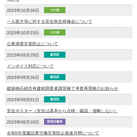
2023年10月26日
その他
一人親方等に対する安全衛生研修会について
2023年10月23日
その他
公衆感電災害防止について
2023年09月29日
建災防
インボイス対応について
2023年09月26日
建災防
建築物石綿含有建材調査者講習修了考査再受験のお知らせ
2023年09月01日
建災防
安全ポスター（安全は基本から点検・確認・省略しない）
2023年08月10日
群馬労働局
令和5年度建設業労働災害防止推進月間について