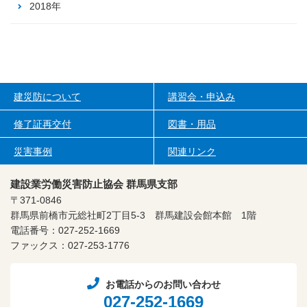
2018年
建災防について
講習会・申込み
修了証再交付
図書・用品
災害事例
関連リンク
建設業労働災害防止協会 群馬県支部
〒371-0846
群馬県前橋市元総社町2丁目5-3
群馬建設会館本館 1階
電話番号：027-252-1669
ファックス：027-253-1776
お電話からのお問い合わせ
027-252-1669