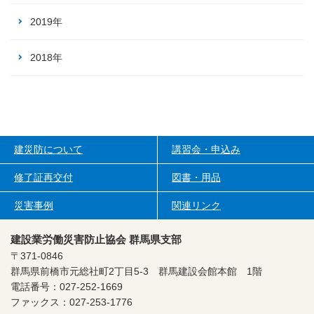
2019年
2018年
建災防について
講習会・申込み
修了証再交付
図書・用品
災害事例
関連リンク
建設業労働災害防止協会 群馬県支部
〒371-0846
群馬県前橋市元総社町2丁目5-3
群馬建設会館本館 1階
電話番号：027-252-1669
ファックス：027-253-1776