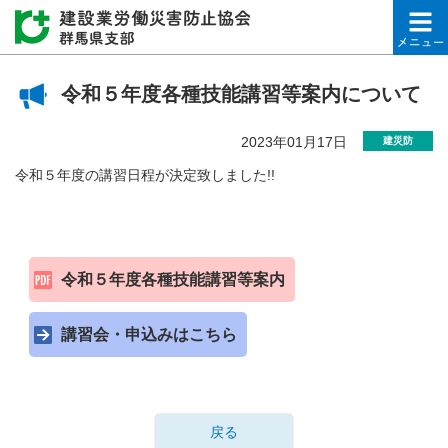
建設業労働災害防止協会
令和５年度各種技能講習等案内について
2023年01月17日
建災防
令和５年度の講習日程が決定致しました!!
令和５年度各種技能講習等案内
講習会・申込みはこちら
戻る