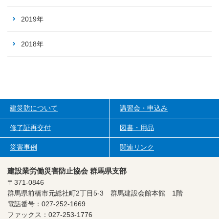
2019年
2018年
建災防について
講習会・申込み
修了証再交付
図書・用品
災害事例
関連リンク
建設業労働災害防止協会 群馬県支部
〒371-0846
群馬県前橋市元総社町2丁目5-3
群馬建設会館本館 1階
電話番号：027-252-1669
ファックス：027-253-1776