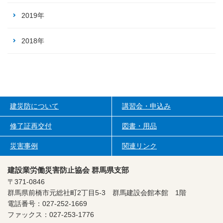
2019年
2018年
建災防について
講習会・申込み
修了証再交付
図書・用品
災害事例
関連リンク
建設業労働災害防止協会 群馬県支部
〒371-0846
群馬県前橋市元総社町2丁目5-3
群馬建設会館本館 1階
電話番号：027-252-1669
ファックス：027-253-1776