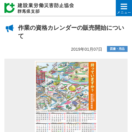
建設業労働災害防止協会
作業の資格カレンダーの販売開始につい
て
2019年01月07日
図書・用品