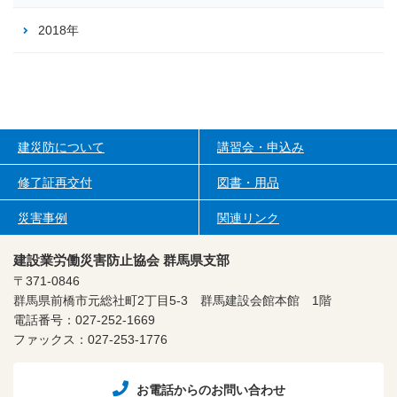
2018年
建災防について
講習会・申込み
修了証再交付
図書・用品
災害事例
関連リンク
建設業労働災害防止協会 群馬県支部
〒371-0846
群馬県前橋市元総社町2丁目5-3
群馬建設会館本館 1階
電話番号：027-252-1669
ファックス：027-253-1776
お電話からのお問い合わせ