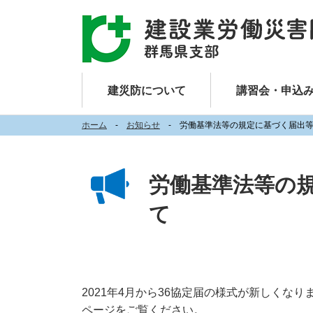
建災防について
講習会・申込
ホーム
お知らせ
労働基準法等の規定に基づく届出
労働基準法等の
て
2021年4月から36協定届の様式が新しく
ページをご覧ください。