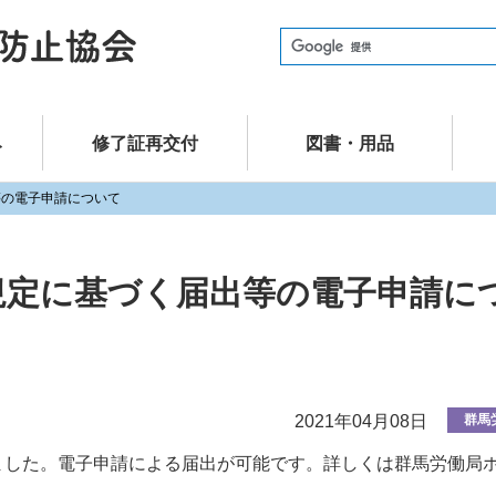
建設業労働災害防止協会（建災防） 群
み
修了証再交付
図書・用品
等の電子申請について
規定に基づく届出等の電子申請に
2021年04月08日
群馬
なりました。電子申請による届出が可能です。詳しくは群馬労働局