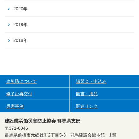
2020年
2019年
2018年
建災防について
講習会・申込み
修了証再交付
図書・用品
災害事例
関連リンク
建設業労働災害防止協会 群馬県支部
〒371-0846
群馬県前橋市元総社町2丁目5-3
群馬建設会館本館 1階