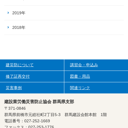
2019年
2018年
建災防について
講習会・申込み
修了証再交付
図書・用品
災害事例
関連リンク
建設業労働災害防止協会 群馬県支部
〒371-0846
群馬県前橋市元総社町2丁目5-3
群馬建設会館本館 1階
電話番号：027-252-1669
ファックス：027-253-1776