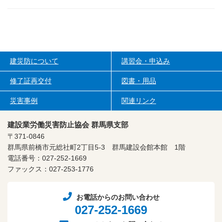
建災防について
講習会・申込み
修了証再交付
図書・用品
災害事例
関連リンク
建設業労働災害防止協会 群馬県支部
〒371-0846
群馬県前橋市元総社町2丁目5-3
群馬建設会館本館 1階
電話番号：027-252-1669
ファックス：027-253-1776
お電話からのお問い合わせ
027-252-1669