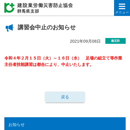
建設業労働災害防止協会
講習会中止のお知らせ
2021年09月08日
建災防
令和４年２月１５日（火）～１６日（水）
足場の組立て等作業
主任者技能講習は
都合により、中止いたします。
戻る
お知らせ