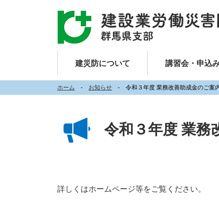
建災防について
講習会・申込
ホーム
お知らせ
令和３年度 業務改善助成金のご案
令和３年度 業務
詳しくはホームページ等をご覧ください。