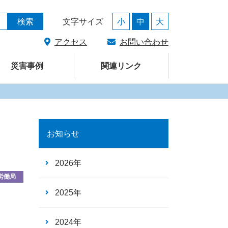
馬県支部
検索
文字サイズ
小
中
大
アクセス
お問い合わせ
災害事例
関連リンク
お知らせ
2026年
労働局
2025年
2024年