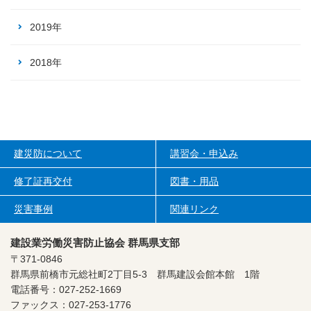
2019年
2018年
建災防について
講習会・申込み
修了証再交付
図書・用品
災害事例
関連リンク
建設業労働災害防止協会 群馬県支部
〒371-0846
群馬県前橋市元総社町2丁目5-3
群馬建設会館本館 1階
電話番号：027-252-1669
ファックス：027-253-1776