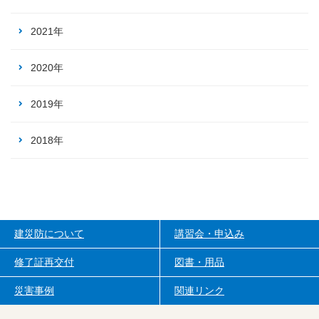
2021年
2020年
2019年
2018年
建災防について
講習会・申込み
修了証再交付
図書・用品
災害事例
関連リンク