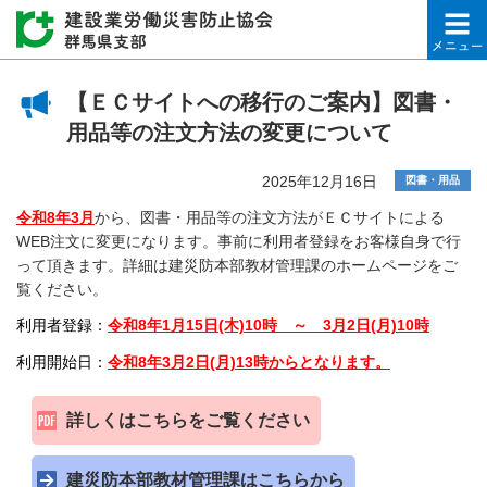
建設業労働災害防止協会
【ＥＣサイトへの移行のご案内】図書・
用品等の注文方法の変更について
2025年12月16日
図書・用品
令和8年3月
から、図書・用品等の注文方法がＥＣサイトによる
WEB注文に変更になります。事前に利用者登録をお客様自身で行
って頂きます。詳細は建災防本部教材管理課のホームページをご
覧ください。
利用者登録：
令和8年1月15日(木)10時 ～ 3月2日(月)10時
利用開始日：
令和8年3月2日(月)13時からとなります。
詳しくはこちらをご覧ください
建災防本部教材管理課はこちらから