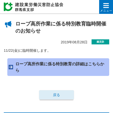
建設業労働災害防止協会
ロープ高所作業に係る特別教育臨時開催
のお知らせ
2019年08月28日
建災防
11/22(金)に臨時開催します。
ロープ高所作業に係る特別教育の詳細はこちらか
ら
戻る