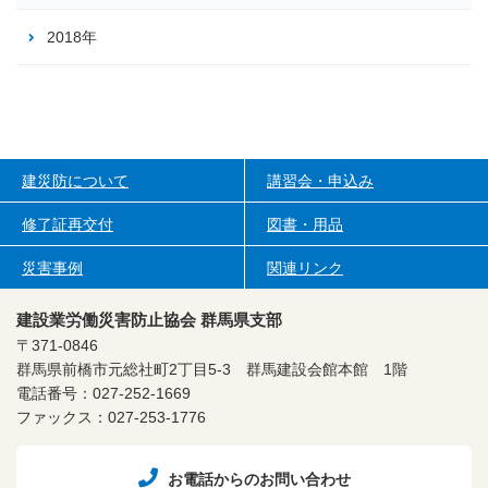
2018年
建災防について
講習会・申込み
修了証再交付
図書・用品
災害事例
関連リンク
建設業労働災害防止協会 群馬県支部
〒371-0846
群馬県前橋市元総社町2丁目5-3
群馬建設会館本館 1階
電話番号：027-252-1669
ファックス：027-253-1776
お電話からのお問い合わせ