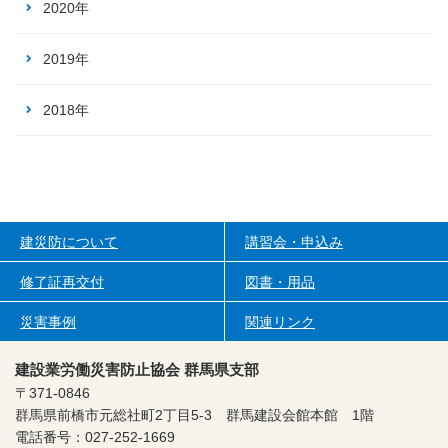
2020年
2019年
2018年
建災防について
講習会・申込み
修了証再交付
図書・用品
災害事例
関連リンク
建設業労働災害防止協会 群馬県支部
〒371-0846
群馬県前橋市元総社町2丁目5-3
群馬建設会館本館 1階
電話番号：027-252-1669