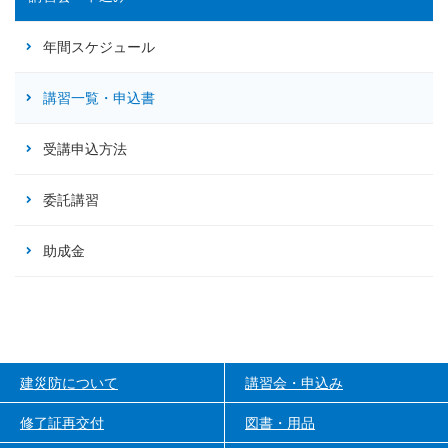
年間スケジュール
講習一覧・申込書
受講申込方法
委託講習
助成金
建災防について
講習会・申込み
修了証再交付
図書・用品