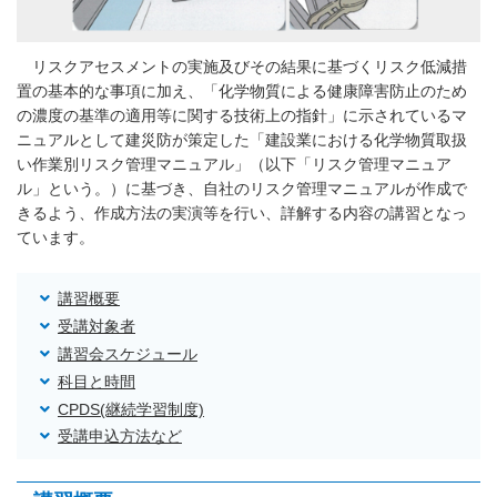
リスクアセスメントの実施及びその結果に基づくリスク低減措
置の基本的な事項に加え、「化学物質による健康障害防止のため
の濃度の基準の適用等に関する技術上の指針」に示されているマ
ニュアルとして建災防が策定した「建設業における化学物質取扱
い作業別リスク管理マニュアル」（以下「リスク管理マニュア
ル」という。）に基づき、自社のリスク管理マニュアルが作成で
きるよう、作成方法の実演等を行い、詳解する内容の講習となっ
ています。
講習概要
受講対象者
講習会スケジュール
科目と時間
CPDS(継続学習制度)
受講申込方法など