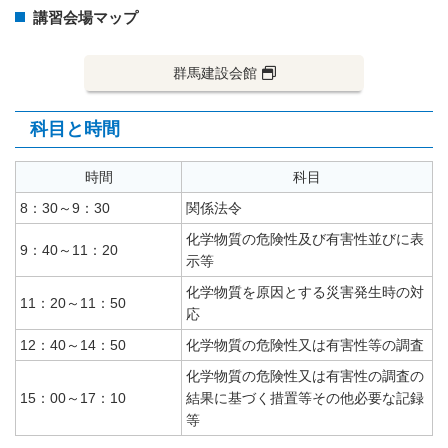
講習会場マップ
群馬建設会館
科目と時間
時間
科目
8：30～9：30
関係法令
化学物質の危険性及び有害性並びに表
9：40～11：20
示等
化学物質を原因とする災害発生時の対
11：20～11：50
応
12：40～14：50
化学物質の危険性又は有害性等の調査
化学物質の危険性又は有害性の調査の
15：00～17：10
結果に基づく措置等その他必要な記録
等