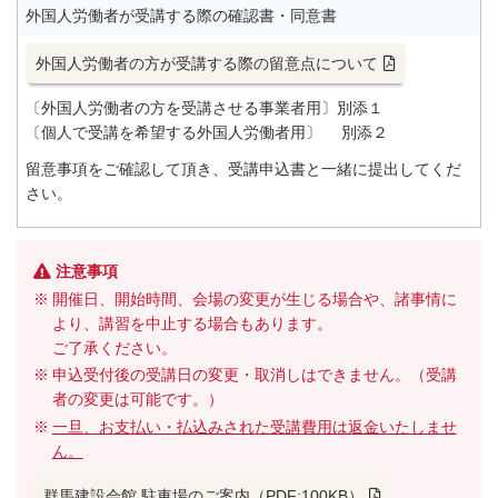
外国人労働者が受講する際の確認書・同意書
外国人労働者の方が受講する際の留意点について
〔外国人労働者の方を受講させる事業者用〕別添１
〔個人で受講を希望する外国人労働者用〕 別添２
留意事項をご確認して頂き、受講申込書と一緒に提出してくだ
さい。
注意事項
開催日、開始時間、会場の変更が生じる場合や、諸事情に
より、講習を中止する場合もあります。
ご了承ください。
申込受付後の受講日の変更・取消しはできません。（受講
者の変更は可能です。）
一旦、お支払い・払込みされた受講費用は返金いたしませ
ん。
群馬建設会館 駐車場のご案内（PDF:100KB）