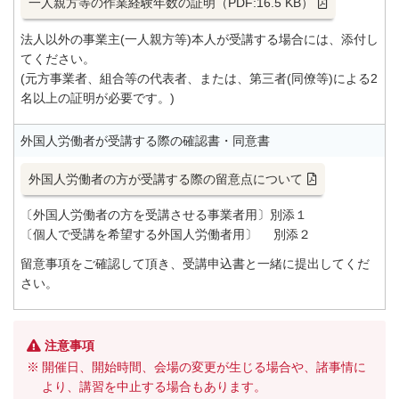
一人親方等の作業経験年数の証明（PDF:16.5 KB）
法人以外の事業主(一人親方等)本人が受講する場合には、添付し
てください。
(元方事業者、組合等の代表者、または、第三者(同僚等)による2
名以上の証明が必要です。)
外国人労働者が受講する際の確認書・同意書
外国人労働者の方が受講する際の留意点について
〔外国人労働者の方を受講させる事業者用〕別添１
〔個人で受講を希望する外国人労働者用〕 別添２
留意事項をご確認して頂き、受講申込書と一緒に提出してくだ
さい。
注意事項
開催日、開始時間、会場の変更が生じる場合や、諸事情に
より、講習を中止する場合もあります。