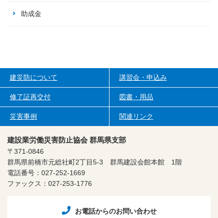
助成金
建災防について
講習会・申込み
修了証再交付
図書・用品
災害事例
関連リンク
建設業労働災害防止協会 群馬県支部
〒371-0846
群馬県前橋市元総社町2丁目5-3
群馬建設会館本館 1階
電話番号：027-252-1669
ファックス：027-253-1776
お電話からのお問い合わせ