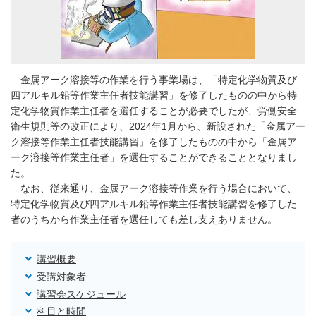
金属アーク溶接等の作業を行う事業場は、「特定化学物質及び
四アルキル鉛等作業主任者技能講習」を修了したものの中から特
定化学物質作業主任者を選任することが必要でしたが、労働安全
衛生規則等の改正により、2024年1月から、新設された「金属アー
ク溶接等作業主任者技能講習」を修了したものの中から「金属ア
ーク溶接等作業主任者」を選任することができることとなりまし
た。
なお、従来通り、金属アーク溶接等作業を行う場合において、
特定化学物質及び四アルキル鉛等作業主任者技能講習を修了した
者のうちから作業主任者を選任しても差し支えありません。
講習概要
受講対象者
講習会スケジュール
科目と時間