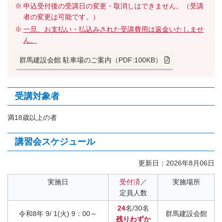
申込受付後の受講日の変更・取消しはできません。（受講
者の変更は可能です。）
一旦、お支払い・払込みされた受講費用は返金いたしませ
ん。
群馬建設会館 駐車場のご案内（PDF:100KB）
受講対象者
満18歳以上の者
講習会スケジュール
更新日：
2026年8月06日
実施日
受付済
／
実施場所
定員人数
24
名/30名
令和8年 9/ 1(火) 9：00～
群馬建設会館
残りわずか