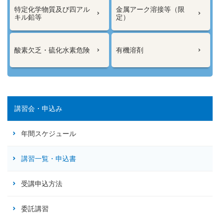
特定化学物質及び四アル
金属アーク溶接等（限
キル鉛等
定）
酸素欠乏・硫化水素危険
有機溶剤
講習会・申込み
年間スケジュール
講習一覧・申込書
受講申込方法
委託講習