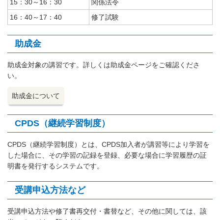
15：30～16：30
関係法令
16：40～17：40
修了試験
助成金
助成金対象の講習です。詳しくは助成金ページをご確認くださ
い。
助成金について
CPDS（継続学習制度）
CPDS（継続学習制度）とは、CPDS加入者が講習等により学習を
した場合に、その学習の記録を登録、必要な場合に学習履歴の証
明書を発行するシステムです。
受講申込方法など
受講申込方法や修了書再交付・書替など、その他に関しては、該