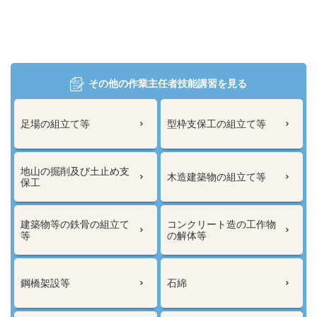
その他の作業主任者技能講習を見る
足場の組立て等
型枠支保工の組立て等
地山の掘削及び土止め支
木造建築物の組立て等
保工
建築物等の鉄骨の組立て
コンクリート造の工作物
等
の解体等
鋼橋架設等
石綿