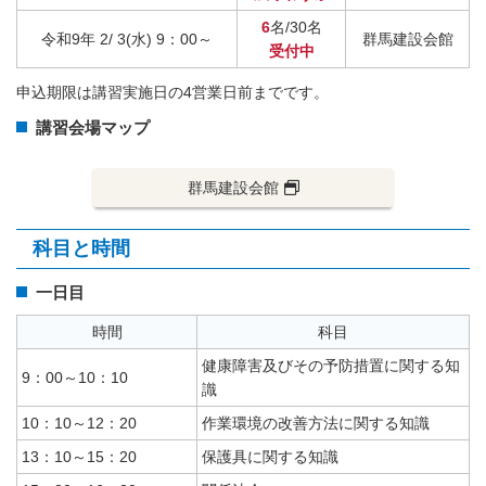
6
名/30名
令和9年 2/ 3(水) 9：00～
群馬建設会館
受付中
申込期限は講習実施日の4営業日前までです。
講習会場マップ
群馬建設会館
科目と時間
一日目
時間
科目
健康障害及びその予防措置に関する知
9：00～10：10
識
10：10～12：20
作業環境の改善方法に関する知識
13：10～15：20
保護具に関する知識