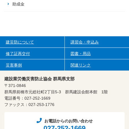
助成金
建災防について
講習会・申込み
修了証再交付
図書・用品
災害事例
関連リンク
建設業労働災害防止協会 群馬県支部
〒371-0846
群馬県前橋市元総社町2丁目5-3
群馬建設会館本館 1階
電話番号：027-252-1669
ファックス：027-253-1776
お電話からのお問い合わせ
027-252-1669