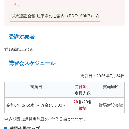
ん。
群馬建設会館 駐車場のご案内（PDF:100KB）
受講対象者
満18歳以上の者
講習会スケジュール
更新日：
2026年7月24日
実施日
受付済
／
実施場所
定員人数
20
名/20名
令和8年 8/ 6(木)～ 7(金) 9：00～
群馬建設会館
締切
申込期限は講習実施日の4営業日前までです。
講習会場マップ