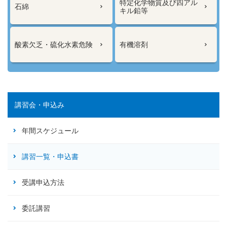
特定化学物質及び四アル
石綿
キル鉛等
酸素欠乏・硫化水素危険
有機溶剤
講習会・申込み
年間スケジュール
講習一覧・申込書
受講申込方法
委託講習